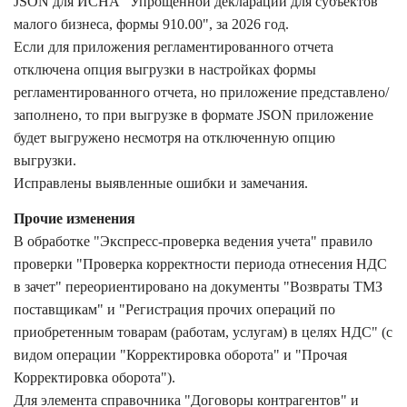
JSON для ИСНА "Упрощенной декларации для субъектов
малого бизнеса, формы 910.00", за 2026 год.
Если для приложения регламентированного отчета
отключена опция выгрузки в настройках формы
регламентированного отчета, но приложение представлено/
заполнено, то при выгрузке в формате JSON приложение
будет выгружено несмотря на отключенную опцию
выгрузки.
Исправлены выявленные ошибки и замечания.
Прочие изменения
В обработке "Экспресс-проверка ведения учета" правило
проверки "Проверка корректности периода отнесения НДС
в зачет" переориентировано на документы "Возвраты ТМЗ
поставщикам" и "Регистрация прочих операций по
приобретенным товарам (работам, услугам) в целях НДС" (с
видом операции "Корректировка оборота" и "Прочая
Корректировка оборота").
Для элемента справочника "Договоры контрагентов" и