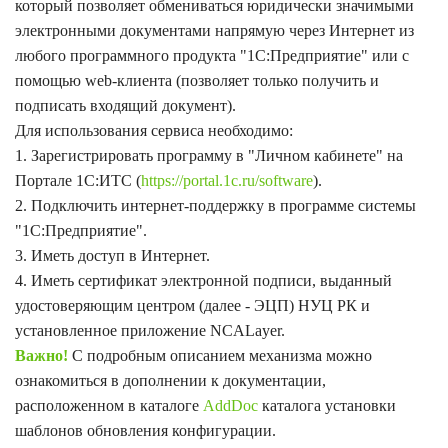
который позволяет обмениваться юридически значимыми
электронными документами напрямую через Интернет из
любого программного продукта "1С:Предприятие" или с
помощью web-клиента (позволяет только получить и
подписать входящий документ).
Для использования сервиса необходимо:
1. Зарегистрировать программу в "Личном кабинете" на
Портале 1С:ИТС (
https://portal.1c.ru/software
).
2. Подключить интернет-поддержку в программе системы
"1С:Предприятие".
3. Иметь доступ в Интернет.
4. Иметь сертификат электронной подписи, выданный
удостоверяющим центром (далее - ЭЦП) НУЦ РК и
установленное приложение NCALayer.
Важно!
С подробным описанием механизма можно
ознакомиться в дополнении к документации,
расположенном в каталоге
AddDoc
каталога установки
шаблонов обновления конфигурации.